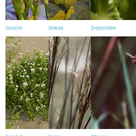
Zeeaster
Zeekool
Zeepostelein