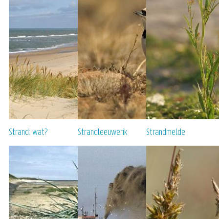
Strand: wat?
Strandleeuwerik
Strandmelde