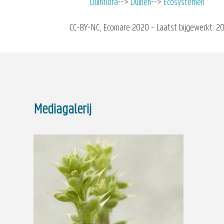
Duinflora
Duinen
Ecosystemen
CC-BY-NC, Ecomare 2020 - Laatst bijgewerkt: 2
Mediagalerij