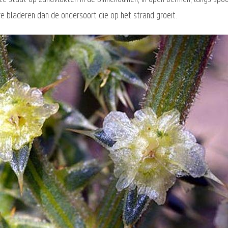
re bladeren dan de ondersoort die op het strand groeit.