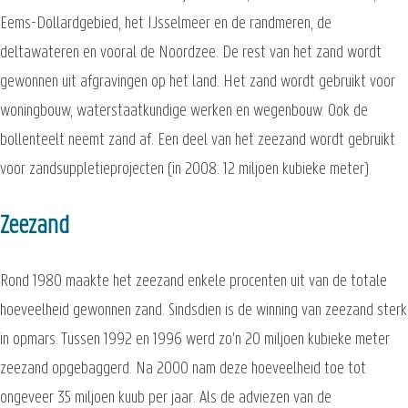
Eems-Dollardgebied, het IJsselmeer en de randmeren, de
deltawateren en vooral de Noordzee. De rest van het zand wordt
gewonnen uit afgravingen op het land. Het zand wordt gebruikt voor
woningbouw, waterstaatkundige werken en wegenbouw. Ook de
bollenteelt neemt zand af. Een deel van het zeezand wordt gebruikt
voor zandsuppletieprojecten (in 2008: 12 miljoen kubieke meter).
Zeezand
Rond 1980 maakte het zeezand enkele procenten uit van de totale
hoeveelheid gewonnen zand. Sindsdien is de winning van zeezand sterk
in opmars. Tussen 1992 en 1996 werd zo'n 20 miljoen kubieke meter
zeezand opgebaggerd. Na 2000 nam deze hoeveelheid toe tot
ongeveer 35 miljoen kuub per jaar. Als de adviezen van de