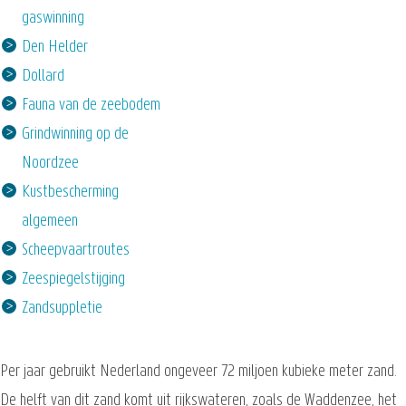
gaswinning
Den Helder
Dollard
Fauna van de zeebodem
Grindwinning op de
Noordzee
Kustbescherming
algemeen
Scheepvaartroutes
Zeespiegelstijging
Zandsuppletie
Per jaar gebruikt Nederland ongeveer 72 miljoen kubieke meter zand.
De helft van dit zand komt uit rijkswateren, zoals de Waddenzee, het