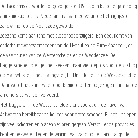
Deltacommissie worden opgevolgd is er 85 miljoen kuub per jaar nodig
aan zandsuppleties. Nederland is daarmee veruit de belangrijkste
zandwinner op de Noordzee geworden.
Zeezand komt aan land met sleephopperzuigers. Een deel komt van
onderhoudswerkzaamheden van de IJ-geul en de Euro-Maasgeul, en
de vaarroutes van de Westerschelde en de Waddenzee. De
baggerschepen brengen het zeezand naar vier depots voor de kust: bij
de Maasvlakte, in het Haringvliet, bij IJmuiden en in de Westerschelde.
Daar wordt het zand weer door kleinere boten opgezogen om naar de
afnemers te worden vervoerd.
Het baggeren in de Westerschelde dient vooral om de haven van
Antwerpen bereikbaar te houden voor grote schepen. Bij het uitdiepen
zijn veel schorren en platen verloren gegaan. Verschillende provincies
hebben bezwaren tegen de winning van zand op het land, langs de