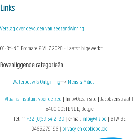
Links
Verslag over gevolgen van zeezandwinning
CC-BY-NC, Ecomare & VLIZ 2020 - Laatst bijgewerkt:
Bovenliggende categorieën
Waterbouw & Ontginning
Mens & Milieu
Vlaams Instituut voor de Zee
| InnovOcean site | Jacobsenstraat 1,
8400 OOSTENDE, België
Tel. nr
+32 (0)59 34 21 30
| e-mail:
info@vliz.be
| BTW BE
0466.279.196 |
privacy en cookiebeleid