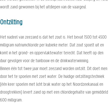
wordt zand gewonnen bij het uitdiepen van de vaargeul.
Ontzilting
Het nadeel van zeezand is dat het zout is. Het bevat 1500 tot 4500
milligram natriumchloride per kubieke meter. Dat zout spoelt uit en
komt in het grond- en oppervlaktewater terecht. Dat heeft op den
duur gevolgen voor de tuinbouw en de drinkwaterwinning.
Binnen één tot twee jaar moet zeezand worden ontzilt. Dit doet men
door het te spoelen met zoet water. De huidige ontziltingstechniek
(één keer spoelen met licht brak water op het Noordzeekanaal en
droogtrekken) levert zand op met een chloridegehalte van gemiddeld
600 milligram.