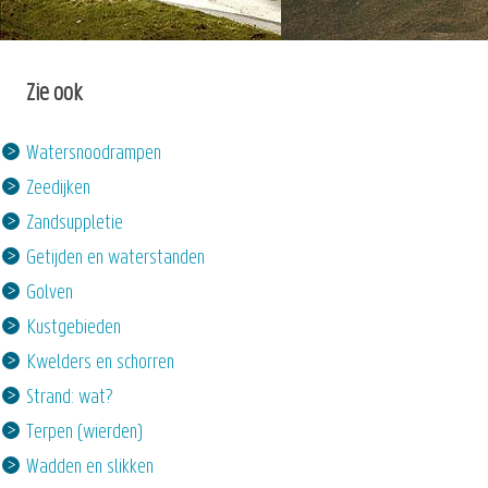
Zie ook
Watersnoodrampen
Zeedijken
Zandsuppletie
Getijden en waterstanden
Golven
Kustgebieden
Kwelders en schorren
Strand: wat?
Terpen (wierden)
Wadden en slikken