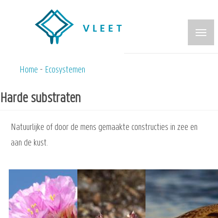
Overslaan
en
naar
de
inhoud
Home
Ecosystemen
Kruimelpad
gaan
Harde substraten
Natuurlijke of door de mens gemaakte constructies in zee en
aan de kust.