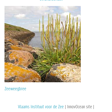
Zeeweegbree
Vlaams Instituut voor de Zee
| InnovOcean site |