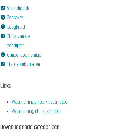
Strandmelde
Zeeraket
Loogkruid
Flora van de
zeedijken
Ganzenvoetfamilie
Harde substraten
Links
Waarnemingen.be - kustmelde
Waarneming.nl - kustmelde
Bovenliggende categorieën