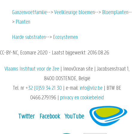
Ganzenvoetfamilie
Veelkleurige bloemen
Bloemplanten
Planten
Harde substraten
Ecosystemen
CC-BY-NC, Ecomare 2020 - Laatst bijgewerkt: 2016.08.26
Vlaams Instituut voor de Zee
| InnovOcean site | Jacobsenstraat 1,
8400 OOSTENDE, België
Tel. nr
+32 (0)59 34 21 30
| e-mail:
info@vliz.be
| BTW BE
0466.279.196 |
privacy en cookiebeleid
Twitter
Facebook
YouTube