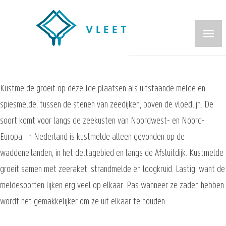
Overslaan
en
naar
de
inhoud
gaan
Kustmelde groeit op dezelfde plaatsen als uitstaande melde en
spiesmelde, tussen de stenen van zeedijken, boven de vloedlijn. De
soort komt voor langs de zeekusten van Noordwest- en Noord-
Europa. In Nederland is kustmelde alleen gevonden op de
waddeneilanden, in het deltagebied en langs de Afsluitdijk. Kustmelde
groeit samen met zeeraket, strandmelde en loogkruid. Lastig, want de
meldesoorten lijken erg veel op elkaar. Pas wanneer ze zaden hebben
wordt het gemakkelijker om ze uit elkaar te houden.