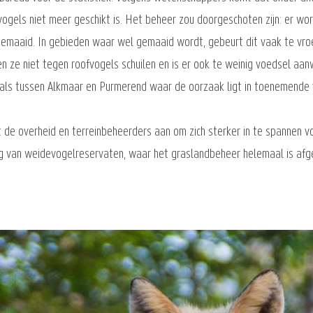
els niet meer geschikt is. Het beheer zou doorgeschoten zijn: er wordt
 gemaaid. In gebieden waar wel gemaaid wordt, gebeurt dit vaak te vr
n ze niet tegen roofvogels schuilen en is er ook te weinig voedsel aa
als tussen Alkmaar en Purmerend waar de oorzaak ligt in toenemende ver
de overheid en terreinbeheerders aan om zich sterker in te spannen v
ing van weidevogelreservaten, waar het graslandbeheer helemaal is af