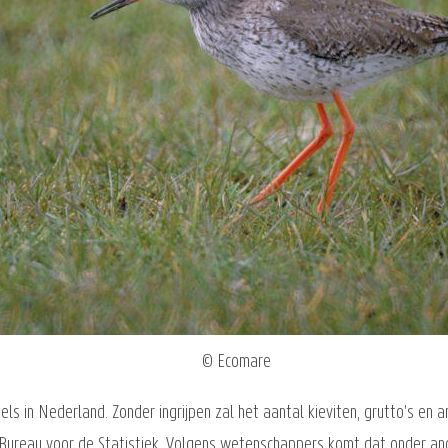
© Ecomare
s in Nederland. Zonder ingrijpen zal het aantal kieviten, grutto's en
 Bureau voor de Statistiek. Volgens wetenschappers komt dat onder an