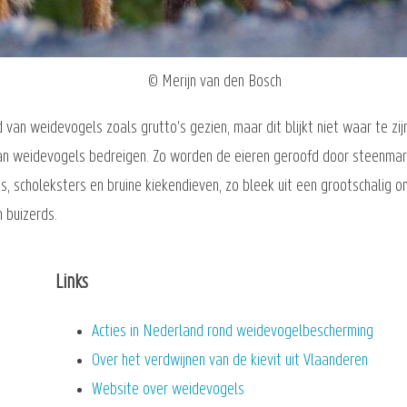
© Merijn van den Bosch
 van weidevogels zoals grutto's gezien, maar dit blijkt niet waar te zij
van weidevogels bedreigen. Zo worden de eieren geroofd door steenmarte
ds, scholeksters en bruine kiekendieven, zo bleek uit een grootschalig
 buizerds.
Links
Acties in Nederland rond weidevogelbescherming
Over het verdwijnen van de kievit uit Vlaanderen
Website over weidevogels