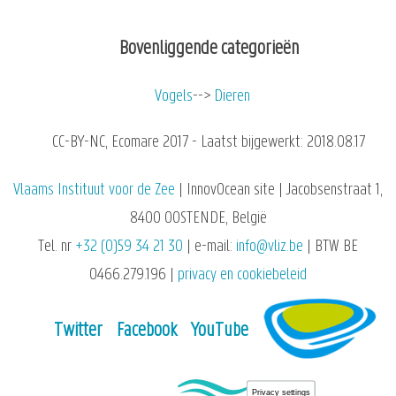
Bovenliggende categorieën
Vogels
Dieren
CC-BY-NC, Ecomare 2017 - Laatst bijgewerkt: 2018.08.17
Vlaams Instituut voor de Zee
| InnovOcean site | Jacobsenstraat 1,
8400 OOSTENDE, België
Tel. nr
+32 (0)59 34 21 30
| e-mail:
info@vliz.be
| BTW BE
0466.279.196 |
privacy en cookiebeleid
Twitter
Facebook
YouTube
Privacy settings