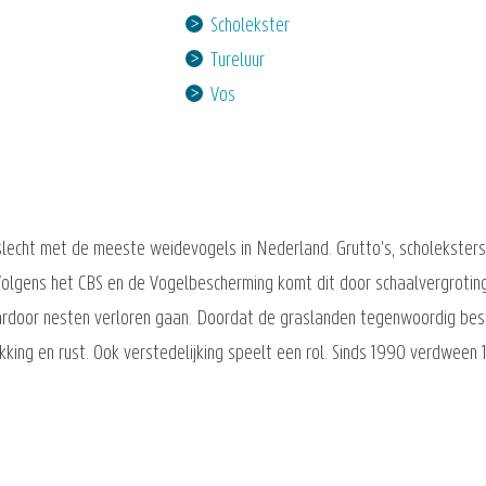
Scholekster
Tureluur
Vos
lecht met de meeste weidevogels in Nederland. Grutto's, scholeksters
 Volgens het CBS en de Vogelbescherming komt dit door schaalvergroting
rdoor nesten verloren gaan. Doordat de graslanden tegenwoordig best
king en rust. Ook verstedelijking speelt een rol. Sinds 1990 verdween 1