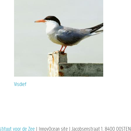
Visdief
stituut voor de Zee
| InnovOcean site | Jacobsenstraat 1, 8400 OOSTEN