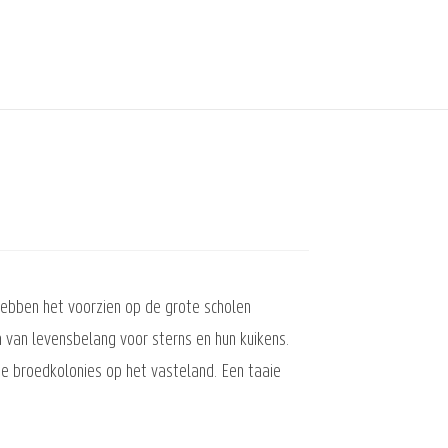
 hebben het voorzien op de grote scholen
n van levensbelang voor sterns en hun kuikens.
e broedkolonies op het vasteland. Een taaie