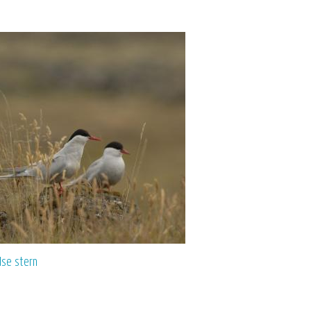
se stern