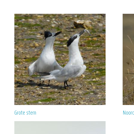
Grote stern
Noord