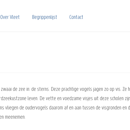
Over Vleet
Begrippenlijst
Contact
e zwaai de zee in: de sterns. Deze prachtige vogels jagen zo op vis. Ze
ordzeekustzone leven. De vette en voedzame visjes uit deze scholen zij
ns vliegen de oudervogels daarom af en aan tussen de visgronden en d
nen meenemen.