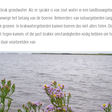
rak grondwater. Als er sprake is van zout water in een landbouwgebi
anwege het belang van de boeren. Beheerders van natuurgebieden langs
an groeien. In brakwatergebieden kunnen boeren dus niet alles telen.
wel tegen kunnen, of die juist brakke omstandigheden nodig hebben om t
 daar voorbeelden van.