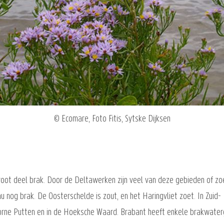
© Ecomare, Foto Fitis, Sytske Dijksen
ot deel brak. Door de Deltawerken zijn veel van deze gebieden of zo
u nog brak. De Oosterschelde is zout, en het Haringvliet zoet. In Zuid
oorne Putten en in de Hoeksche Waard. Brabant heeft enkele brakwate