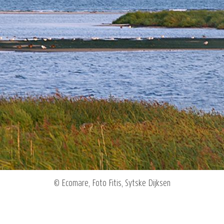
© Ecomare, Foto Fitis, Sytske Dijksen