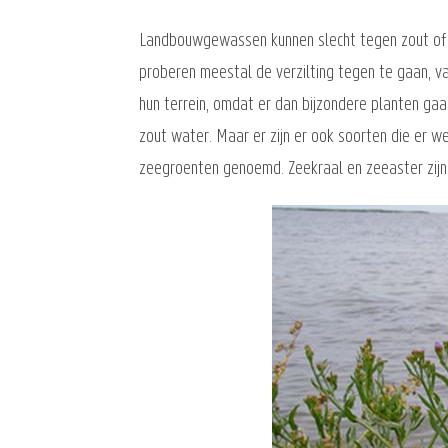
Landbouwgewassen kunnen slecht tegen zout of b
proberen meestal de verzilting tegen te gaan, v
hun terrein, omdat er dan bijzondere planten ga
zout water. Maar er zijn er ook soorten die er 
zeegroenten genoemd. Zeekraal en zeeaster zijn