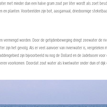
 Water met minder dan een halve gram zout per liter wordt als zoet be
 en planten. Voorbeelden zijn bot, aasgarnaal, driedoornige stekelbaa
n vermengd worden. Door de getijdenbeweging dringt zeewater de rivi
ter zijn het gevolg. Als er veel aanvoer van rivierwater is, vergeleken
addengebied zijn bijvoorbeeld nu nog de Dollard en de Jadebusen voor 
teren voorkomen. Doordat zout water als kwelwater onder duin of dijk 