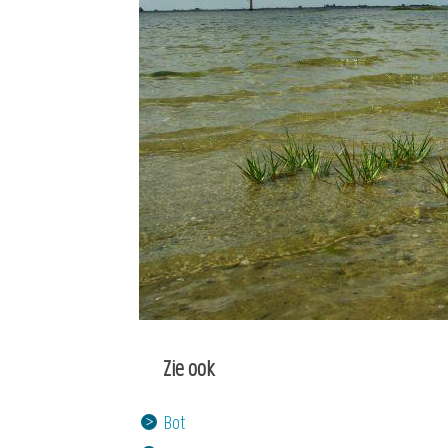
Zie ook
Bot