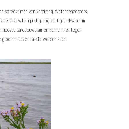
ed spreekt men van verzilting. Waterbeheerders
 de kust willen juist graag zout grondwater in
 De meeste landbouwplanten kunnen niet tegen
e groeien. Deze laatste worden zilte