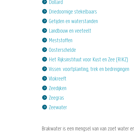
Dollard
Driedoornige stekelbaars
Getijden en waterstanden
Landbouw en veeteelt
Meststoffen
Oosterschelde
Het Rijksinstituut voor Kust en Zee (RIKZ)
Vissen: voortplanting, trek en bedreigingen
Vlokreeft
Zeedijken
Zeegras
Zeewater
Brakwater is een mengsel van van zoet water en