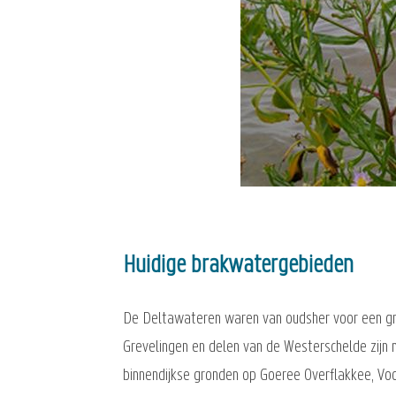
Huidige brakwatergebieden
De Deltawateren waren van oudsher voor een gro
Grevelingen en delen van de Westerschelde zijn n
binnendijkse gronden op Goeree Overflakkee, V