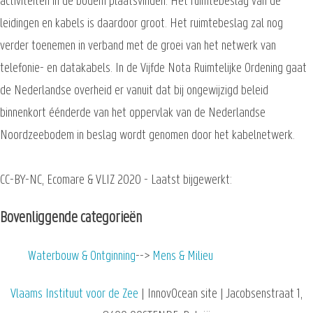
activiteiten in de bodem plaatsvinden. Het ruimtebeslag van de
leidingen en kabels is daardoor groot. Het ruimtebeslag zal nog
verder toenemen in verband met de groei van het netwerk van
telefonie- en datakabels. In de Vijfde Nota Ruimtelijke Ordening gaat
de Nederlandse overheid er vanuit dat bij ongewijzigd beleid
binnenkort éénderde van het oppervlak van de Nederlandse
Noordzeebodem in beslag wordt genomen door het kabelnetwerk.
CC-BY-NC, Ecomare & VLIZ 2020 - Laatst bijgewerkt:
Bovenliggende categorieën
Waterbouw & Ontginning
Mens & Milieu
Vlaams Instituut voor de Zee
| InnovOcean site | Jacobsenstraat 1,