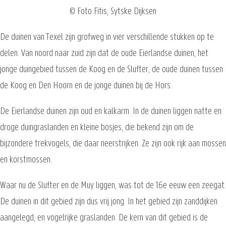
© Foto Fitis, Sytske Dijksen
De duinen van Texel zijn grofweg in vier verschillende stukken op te
delen. Van noord naar zuid zijn dat de oude Eierlandse duinen, het
jonge duingebied tussen de Koog en de Slufter, de oude duinen tussen
de Koog en Den Hoorn en de jonge duinen bij de Hors.
De Eierlandse duinen zijn oud en kalkarm. In de duinen liggen natte en
droge duingraslanden en kleine bosjes, die bekend zijn om de
bijzondere trekvogels, die daar neerstrijken. Ze zijn ook rijk aan mossen
en korstmossen.
Waar nu de Slufter en de Muy liggen, was tot de 16e eeuw een zeegat.
De duinen in dit gebied zijn dus vrij jong. In het gebied zijn zanddijken
aangelegd, en vogelrijke graslanden. De kern van dit gebied is de