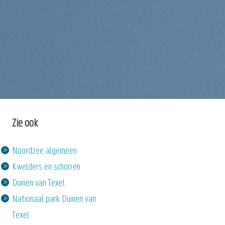
Zie ook
Noordzee algemeen
Kwelders en schorren
Duinen van Texel
Nationaal park Duinen van
Texel