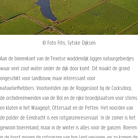
© Foto Fitis, Sytske Dijksen
Aan de binnenkant van de Texelse waddendijk liggen natuurgebiedjes
waar veel zout water onder de dijk door komt. Dit maakt de grond
ongeschikt voor landbouw, maar interessant voor
natuurliefhebbers. Voorbeelden zijn de Roggesloot bij de Cocksdorp,
de orchideeënweiden van de Bol en de rijke broedplaatsen voor sterns
en kluten in het Waagejot, Ottersaat en de Petten. Het noorden van
de polder de Eendracht is een rotganzenreservaat. In de zomer is het
gewoon boerenland, maar in de winter is alles voor de ganzen. Boeren
in de buurt mogen de rotganzen van hun land verjagen, en zo komen de