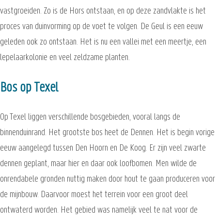
vastgroeiden. Zo is de Hors ontstaan, en op deze zandvlakte is het
proces van duinvorming op de voet te volgen. De Geul is een eeuw
geleden ook zo ontstaan. Het is nu een vallei met een meertje, een
lepelaarkolonie en veel zeldzame planten.
Bos op Texel
Op Texel liggen verschillende bosgebieden, vooral langs de
binnenduinrand. Het grootste bos heet de Dennen. Het is begin vorige
eeuw aangelegd tussen Den Hoorn en De Koog. Er zijn veel zwarte
dennen geplant, maar hier en daar ook loofbomen. Men wilde de
onrendabele gronden nuttig maken door hout te gaan produceren voor
de mijnbouw. Daarvoor moest het terrein voor een groot deel
ontwaterd worden. Het gebied was namelijk veel te nat voor de