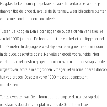
Muyplas, bekend om zijn lepelaar- en aalscholverkolonie. Westelijk
daarvan ligt de jonge duinvallei de Buitenmuy, waar bijzondere planten
voorkomen, onder andere orchideeën.
Tussen De Koog en Den Hoorn liggen de oudste duinen van Texel. Ze
zijn tot 1000 jaar oud. De hoogste duinen van het eiland liggen er ook,
tot 25 meter. In de jongere westelijke valleien groeit veel duindoorn.
In de oude, beschutte oostelijke valleien groeit vooral heide. Nog
verder naar het oosten gingen de duinen over in het landschap van de
uitgestoven, schrale mientgronden. Vroeger lieten arme boeren daarop
hun vee grazen. Deze zijn vanaf 1900 massaal aangeplant
met dennen.
Ten zuidwesten van Den Hoorn ligt het jongste duinlandschap dat
ontstaan is doordat zandplaten zoals de Onrust aan Texel