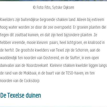
© Foto Fitis, Sytske Dijksen
Kwelders zijn buitendijkse begroeide stukken land. Alleen bij extreem
hoog water worden ze door de zee overspoeld. Er groeien planten die
tegen dit zoutbad kunnen, en dat zijn heel bijzondere planten. Ze
hebben vreemde, mooie kleuren: paars, heel lichtgroen, en knalrood in
de herfst. De grootste kwelders van Texel zijn de Schorren, aan de
waddendijk ten noorden van Oosterend, en de Slufter, in een open
duinvallei aan de Noordzeekant. Kleinere stukken kwelder liggen langs
de rand van de Mokbaai, in de buurt van de TESO-haven, en ten
noorden van de Cocksdorp.
De Texelse duinen