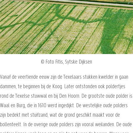
© Foto Fitis, Sytske Dijksen
Vanaf de veertiende eeuw zijn de Texelaars stukken kwelder in gaan
dammen, te beginnen bij de Koog. Later ontstonden ook poldertjes
rond de Texelse stuwwal en bij Den Hoorn. De grootste oude polder is
Waal en Burg, die in 1610 werd ingedijkt. De westelijke oude polders
zijn bedekt met stuifzand, wat de grond geschikt maakt voor de
bollenteelt. In de overige oude polders zijn vooral weilanden. De oude