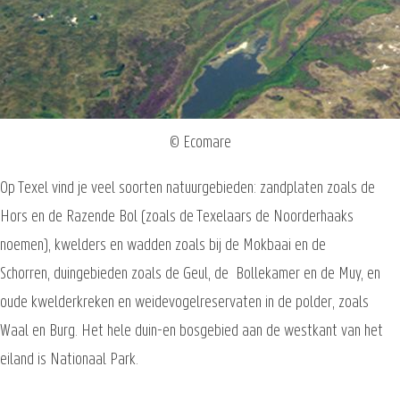
© Ecomare
Op Texel vind je veel soorten natuurgebieden: zandplaten zoals de
Hors en de Razende Bol (zoals de Texelaars de Noorderhaaks
noemen), kwelders en wadden zoals bij de Mokbaai en de
Schorren, duingebieden zoals de Geul, de Bollekamer en de Muy, en
oude kwelderkreken en weidevogelreservaten in de polder, zoals
Waal en Burg. Het hele duin-en bosgebied aan de westkant van het
eiland is Nationaal Park.