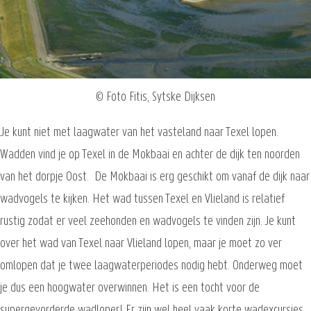
© Foto Fitis, Sytske Dijksen
Je kunt niet met laagwater van het vasteland naar Texel lopen.
Wadden vind je op Texel in de Mokbaai en achter de dijk ten noorden
van het dorpje Oost. De Mokbaai is erg geschikt om vanaf de dijk naar
wadvogels te kijken. Het wad tussen Texel en Vlieland is relatief
rustig zodat er veel zeehonden en wadvogels te vinden zijn. Je kunt
over het wad van Texel naar Vlieland lopen, maar je moet zo ver
omlopen dat je twee laagwaterperiodes nodig hebt. Onderweg moet
je dus een hoogwater overwinnen. Het is een tocht voor de
supergevorderde wadloper! Er zijn wel heel vaak korte wadexcursies