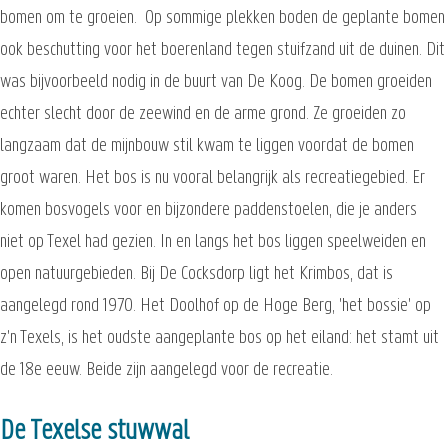
bomen om te groeien. Op sommige plekken boden de geplante bomen
ook beschutting voor het boerenland tegen stuifzand uit de duinen. Dit
was bijvoorbeeld nodig in de buurt van De Koog. De bomen groeiden
echter slecht door de zeewind en de arme grond. Ze groeiden zo
langzaam dat de mijnbouw stil kwam te liggen voordat de bomen
groot waren. Het bos is nu vooral belangrijk als recreatiegebied. Er
komen bosvogels voor en bijzondere paddenstoelen, die je anders
niet op Texel had gezien. In en langs het bos liggen speelweiden en
open natuurgebieden. Bij De Cocksdorp ligt het Krimbos, dat is
aangelegd rond 1970. Het Doolhof op de Hoge Berg, 'het bossie' op
z'n Texels, is het oudste aangeplante bos op het eiland: het stamt uit
de 18e eeuw. Beide zijn aangelegd voor de recreatie.
De Texelse stuwwal