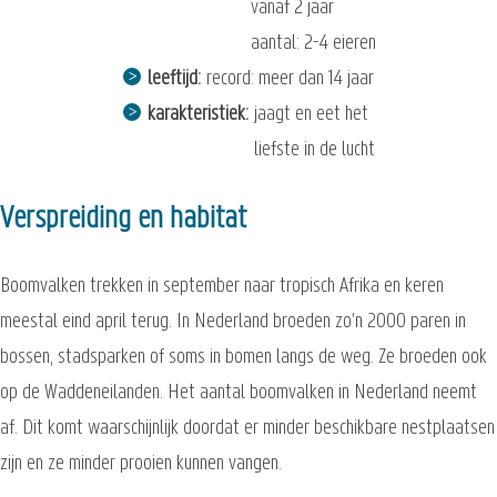
vanaf 2 jaar
aantal: 2-4 eieren
leeftijd
record: meer dan 14 jaar
karakteristiek
jaagt en eet het
liefste in de lucht
Verspreiding en habitat
Boomvalken trekken in september naar tropisch Afrika en keren
meestal eind april terug. In Nederland broeden zo'n 2000 paren in
bossen, stadsparken of soms in bomen langs de weg. Ze broeden ook
op de Waddeneilanden. Het aantal boomvalken in Nederland neemt
af. Dit komt waarschijnlijk doordat er minder beschikbare nestplaatsen
zijn en ze minder prooien kunnen vangen.