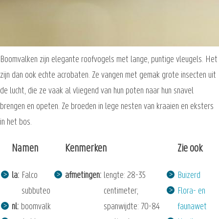
Boomvalken zijn elegante roofvogels met lange, puntige vleugels. Het
zijn dan ook echte acrobaten. Ze vangen met gemak grote insecten uit
de lucht, die ze vaak al vliegend van hun poten naar hun snavel
brengen en opeten. Ze broeden in lege nesten van kraaien en eksters
in het bos.
Namen
Kenmerken
Zie ook
la
Falco
afmetingen
lengte: 28-35
Buizerd
subbuteo
centimeter;
Flora- en
nl
boomvalk
spanwijdte: 70-84
faunawet