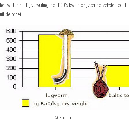
het water zit. Bij vervuiling met PCB's kwam ongveer hetzelfde beeld
uit de proef.
© Ecomare