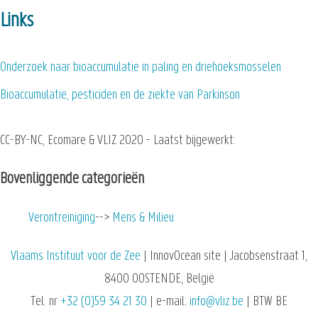
Links
Onderzoek naar bioaccumulatie in paling en driehoeksmosselen
Bioaccumulatie, pesticiden en de ziekte van Parkinson
CC-BY-NC, Ecomare & VLIZ 2020 - Laatst bijgewerkt:
Bovenliggende categorieën
Verontreiniging
Mens & Milieu
Vlaams Instituut voor de Zee
| InnovOcean site | Jacobsenstraat 1,
8400 OOSTENDE, België
Tel. nr
+32 (0)59 34 21 30
| e-mail:
info@vliz.be
| BTW BE