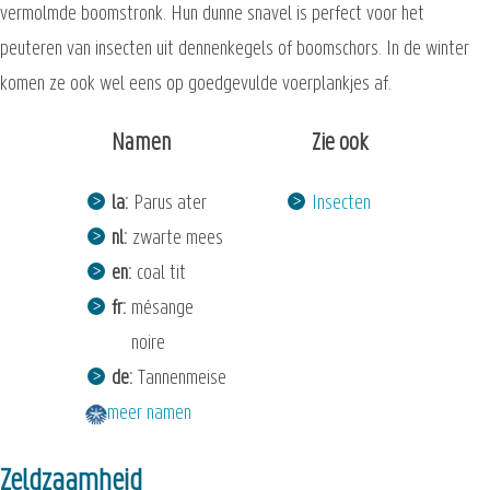
vermolmde boomstronk. Hun dunne snavel is perfect voor het
peuteren van insecten uit dennenkegels of boomschors. In de winter
komen ze ook wel eens op goedgevulde voerplankjes af.
Namen
Zie ook
la
Parus ater
Insecten
nl
zwarte mees
en
coal tit
fr
mésange
noire
de
Tannenmeise
meer namen
Zeldzaamheid