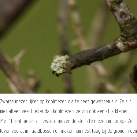
Zwarte mezen lijken op koolmezen die te heet gewassen zijn. Ze zijn
niet alleen veel bleker dan koolmezen, ze zijn ook een stuk kleiner.
Met 11 centimeter zijn zwarte mezen de kleinste mezen in Europa. Ze
leven vooral in naaldbossen en maken hun nest laag bij de grond in een