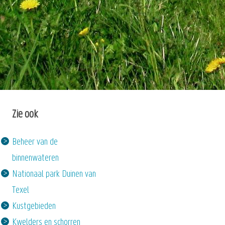
Zie ook
Beheer van de
binnenwateren
Nationaal park Duinen van
Texel
Kustgebieden
Kwelders en schorren