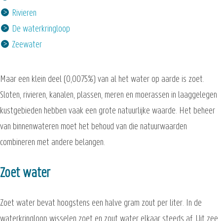
Rivieren
De waterkringloop
Zeewater
Maar een klein deel (0,0075%) van al het water op aarde is zoet.
Sloten, rivieren, kanalen, plassen, meren en moerassen in laaggelegen
kustgebieden hebben vaak een grote natuurlijke waarde. Het beheer
van binnenwateren moet het behoud van die natuurwaarden
combineren met andere belangen.
Zoet water
Zoet water bevat hoogstens een halve gram zout per liter. In de
waterkringloop wisselen zoet en zout water elkaar steeds af. Uit zee