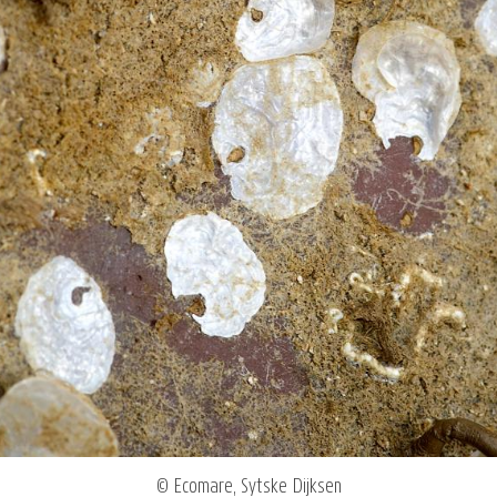
© Ecomare, Sytske Dijksen