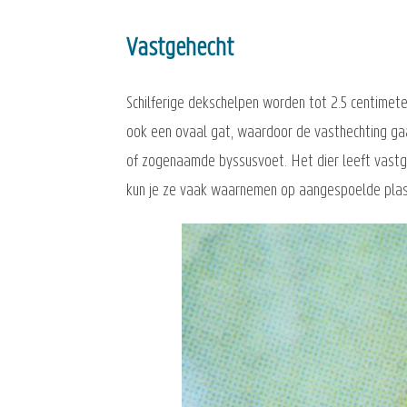
Vastgehecht
Schilferige dekschelpen worden tot 2.5 centimet
ook een ovaal gat, waardoor de vasthechting gaa
of zogenaamde byssusvoet. Het dier leeft vastg
kun je ze vaak waarnemen op aangespoelde plas