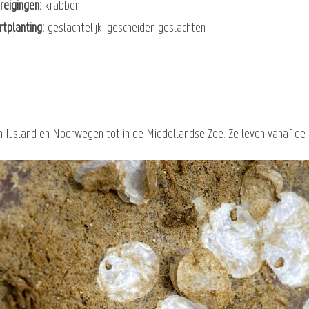
reigingen
krabben
rtplanting
geslachtelijk; gescheiden geslachten
an IJsland en Noorwegen tot in de Middellandse Zee. Ze leven vanaf de