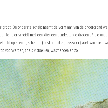
er groot. De onderste schelp neemt de vorm aan van de ondergrond waar
t. Het dier scheidt met een klier een bundel lange draden af, die ond
ehecht op stenen, schelpen (oesterbanken), zeewier (voet van suikerwi
tic voorwerpen, zoals visbakken, wasmanden en zo.