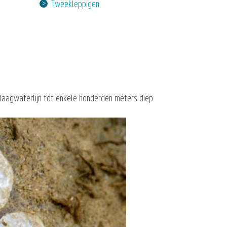
Tweekleppigen
 laagwaterlijn tot enkele honderden meters diep.