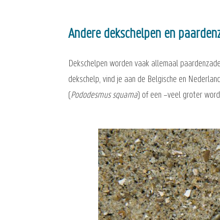
Andere dekschelpen en paarden
Dekschelpen worden vaak allemaal paardenzadel
dekschelp, vind je aan de Belgische en Nederlan
(
Pododesmus squama
) of een –veel groter wor