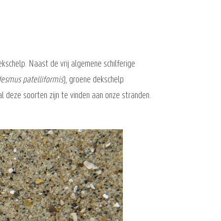
chelp. Naast de vrij algemene schilferige
esmus patelliformis
), groene dekschelp
al deze soorten zijn te vinden aan onze stranden.