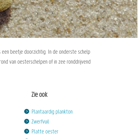
s een beetje doorzichtig. In de onderste schelp
rond van oesterschelpen of in zee ronddrijvend
Zie ook
Plantaardig plankton
Zwerfvuil
Platte oester