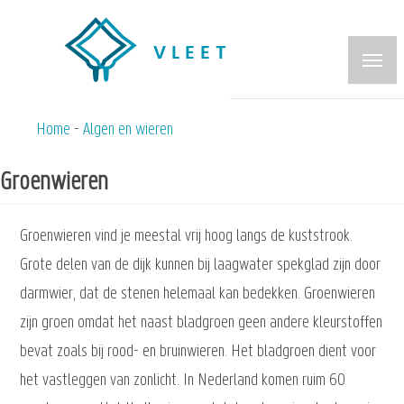
Overslaan
en
naar
de
inhoud
Home
Algen en wieren
Kruimelpad
gaan
Groenwieren
Groenwieren vind je meestal vrij hoog langs de kuststrook.
Grote delen van de dijk kunnen bij laagwater spekglad zijn door
darmwier, dat de stenen helemaal kan bedekken. Groenwieren
zijn groen omdat het naast bladgroen geen andere kleurstoffen
bevat zoals bij rood- en bruinwieren. Het bladgroen dient voor
het vastleggen van zonlicht. In Nederland komen ruim 60