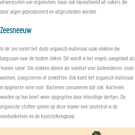
uitwerpselen van organismen, maar ook bijvoorbeeld uit suikers die
door algen geproduceerd en uitgescheiden worden.
Zeesneeuw
In de zee vormt het dode organisch materiaal vaak vlokken die
langzaam naar de bodem zinken. Dit wordt in het engels aangeduid als
'marine snow'. Die vlokken dienen als voedsel voor bodemdieren, zoals
wormen, slangsterren of zeeklitten. Ook komt het organisch materiaal
in opgeloste vorm voor. Bacteriën consumeren dat ook. Bacteriën
worden op hun beurt weer opgegeten door ééncellige diertjes. De
organische stoffen spelen op deze manier een sleutelrol in de
voedselketens en de koolstofkringloop.