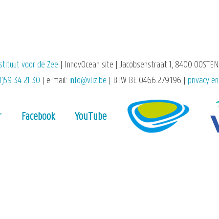
stituut voor de Zee
| InnovOcean site | Jacobsenstraat 1, 8400 OOSTEN
0)59 34 21 30
| e-mail:
info@vliz.be
| BTW BE 0466.279.196 |
privacy en
r
Facebook
YouTube