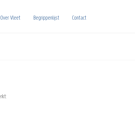
Over Vleet
Begrippenlijst
Contact
rkt: