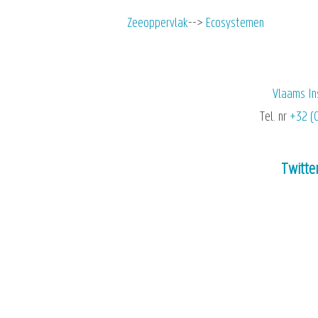
Zeeoppervlak
Ecosystemen
Vlaams In
Tel. nr
+32 (
Twitte