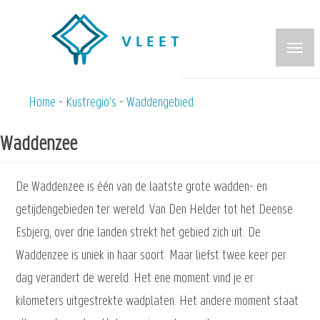
Overslaan
en
naar
de
inhoud
Home
Kustregio's
Waddengebied
Kruimelpad
gaan
Waddenzee
De Waddenzee is één van de laatste grote wadden- en
getijdengebieden ter wereld. Van Den Helder tot het Deense
Esbjerg, over drie landen strekt het gebied zich uit. De
Waddenzee is uniek in haar soort. Maar liefst twee keer per
dag verandert de wereld. Het ene moment vind je er
kilometers uitgestrekte wadplaten. Het andere moment staat