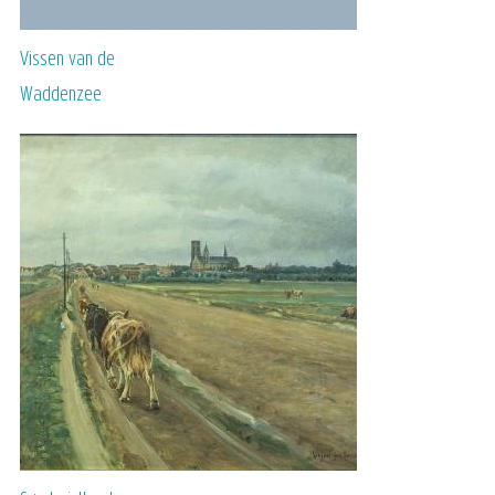
Vissen van de
Waddenzee