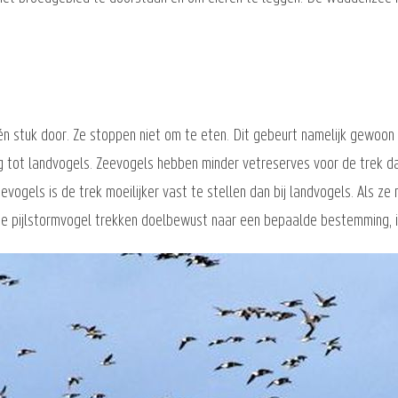
n stuk door. Ze stoppen niet om te eten. Dit gebeurt namelijk gewoon t
g tot landvogels. Zeevogels hebben minder vetreserves voor de trek da
eevogels is de trek moeilijker vast te stellen dan bij landvogels. Als 
 pijlstormvogel trekken doelbewust naar een bepaalde bestemming, in 