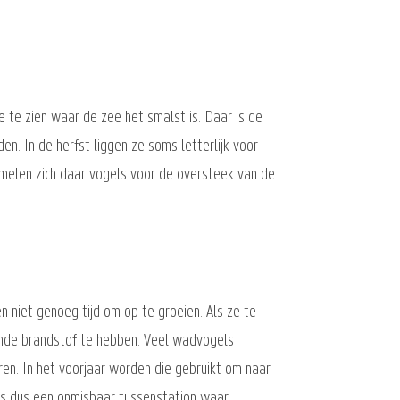
 te zien waar de zee het smalst is. Daar is de
en. In de herfst liggen ze soms letterlijk voor
zamelen zich daar vogels voor de oversteek van de
niet genoeg tijd om op te groeien. Als ze te
oende brandstof te hebben. Veel wadvogels
en. In het voorjaar worden die gebruikt om naar
is dus een onmisbaar tussenstation waar