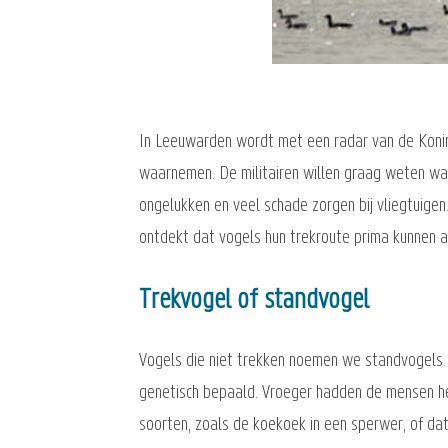
In Leeuwarden wordt met een radar van de Konink
waarnemen. De militairen willen graag weten wan
ongelukken en veel schade zorgen bij vliegtuige
ontdekt dat vogels hun trekroute prima kunnen
Trekvogel of standvogel
Vogels die niet trekken noemen we standvogels. D
genetisch bepaald. Vroeger hadden de mensen he
soorten, zoals de koekoek in een sperwer, of d