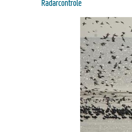
Radarcontrole