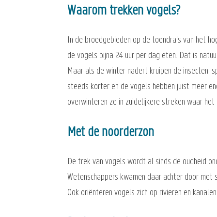
Waarom trekken vogels?
In de broedgebieden op de toendra’s van het hog
de vogels bijna 24 uur per dag eten. Dat is natuu
Maar als de winter nadert kruipen de insecten,
steeds korter en de vogels hebben juist meer en
overwinteren ze in zuidelijkere streken waar het 
Met de noorderzon
De trek van vogels wordt al sinds de oudheid ond
Wetenschappers kwamen daar achter door met spi
Ook oriënteren vogels zich op rivieren en kanalen