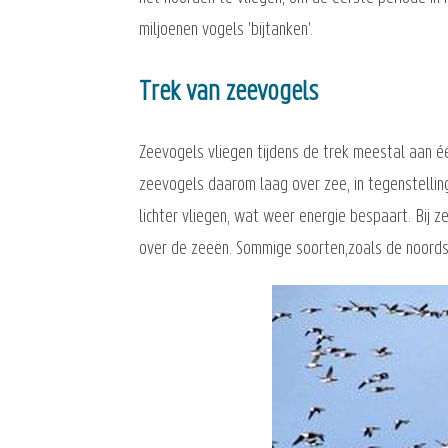
miljoenen vogels 'bijtanken'.
Trek van zeevogels
Zeevogels vliegen tijdens de trek meestal aan éé
zeevogels daarom laag over zee, in tegenstellin
lichter vliegen, wat weer energie bespaart. Bij z
over de zeeën. Sommige soorten,zoals de noordse