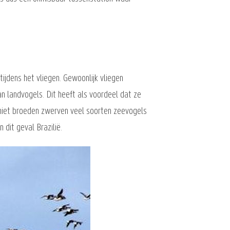
ijdens het vliegen. Gewoonlijk vliegen
n landvogels. Dit heeft als voordeel dat ze
ze niet broeden zwerven veel soorten zeevogels
dit geval Brazilië.