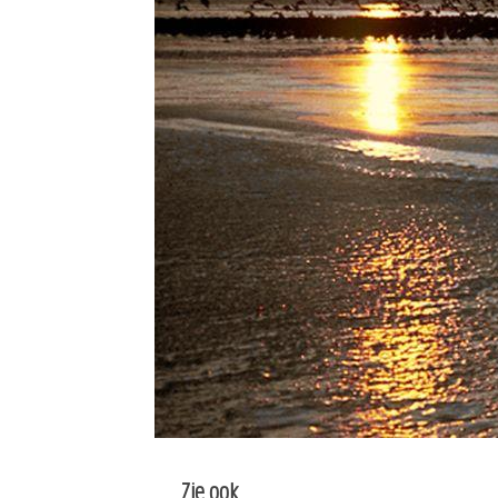
Zie ook