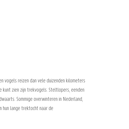
nen vogels reizen dan vele duizenden kilometers
unt zien zijn trekvogels. Steltlopers, eenden
uidwaarts. Sommige overwinteren in Nederland,
n hun lange trektocht naar de