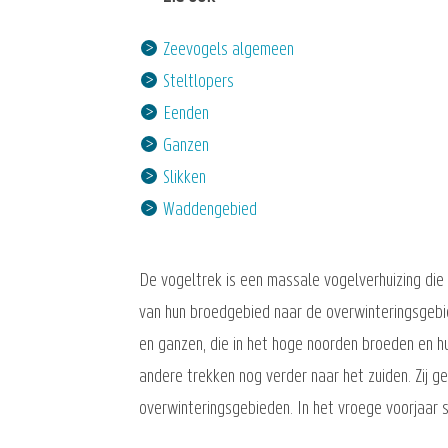
Zeevogels algemeen
Steltlopers
Eenden
Ganzen
Slikken
Waddengebied
De vogeltrek is een massale vogelverhuizing die 
van hun broedgebied naar de overwinteringsgebie
en ganzen, die in het hoge noorden broeden en h
andere trekken nog verder naar het zuiden. Zij 
overwinteringsgebieden. In het vroege voorjaar 