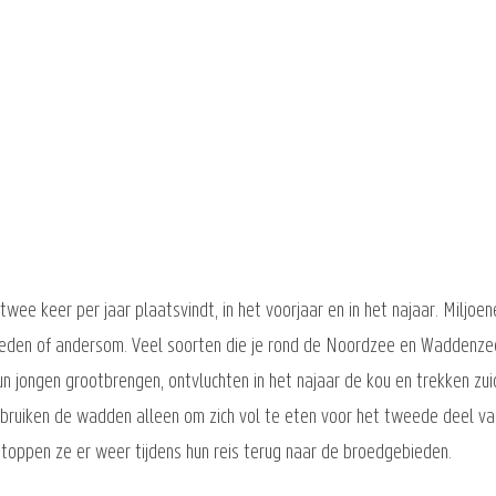
twee keer per jaar plaatsvindt, in het voorjaar en in het najaar. Miljoe
den of andersom. Veel soorten die je rond de Noordzee en Waddenzee k
un jongen grootbrengen, ontvluchten in het najaar de kou en trekken z
gebruiken de wadden alleen om zich vol te eten voor het tweede deel va
stoppen ze er weer tijdens hun reis terug naar de broedgebieden.