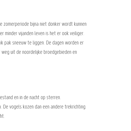
de zomerperiode bijna niet donker wordt kunnen
r minder vijanden leven is het er ook veiliger.
dik pak sneeuw te liggen. De dagen worden er
r weg uit de noordelijke broedgebieden en
estand en in de nacht op sterren.
 De vogels kozen dan een andere trekrichting.
ht.