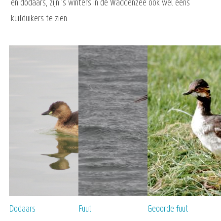
en dodaars, zijn 's winters in de Waddenzee ook wel eens
kuifduikers te zien.
Dodaars
Fuut
Geoorde fuut