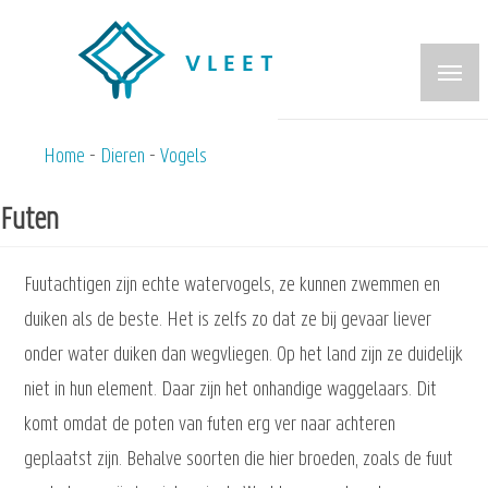
Overslaan
en
naar
de
inhoud
Home
Dieren
Vogels
Kruimelpad
gaan
Futen
Fuutachtigen zijn echte watervogels, ze kunnen zwemmen en
duiken als de beste. Het is zelfs zo dat ze bij gevaar liever
onder water duiken dan wegvliegen. Op het land zijn ze duidelijk
niet in hun element. Daar zijn het onhandige waggelaars. Dit
komt omdat de poten van futen erg ver naar achteren
geplaatst zijn. Behalve soorten die hier broeden, zoals de fuut