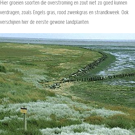
Hier groeien soorten die overstroming en zout niet zo goed kunnen
verdragen, zoals Engels gras, rood zwenkgras en strandkweek. Ook
verschijnen hier de eerste gewone landplanten.