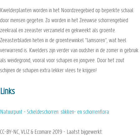
Kwelderplanten worden in het Noordzeegebied op beperkte schaal
door mensen gegeten. Zo worden in het Zeeuwse schorrengebied
zeekraal en zeeaster verzameld en gekweekt als groente.
Zeeasterbladen heten in de groentewinkel "lamsoren", wat heel
verwarrend is. Kwelders zijn verder van oudsher in de zomer in gebruik
als weidegrond, vooral voor schapen en jongvee. Door het zout
schijnen de schapen extra lekker vlees te krijgen!
Links
Natuurpunt - Scheldeschorren: slikken- en schorrenflora
CC-BY-NC, VLIZ & Ecomare 2019 - Laatst bijgewerkt: