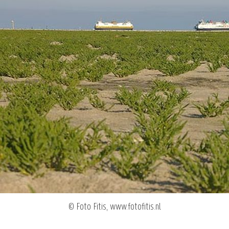
© Foto Fitis, www.fotofitis.nl