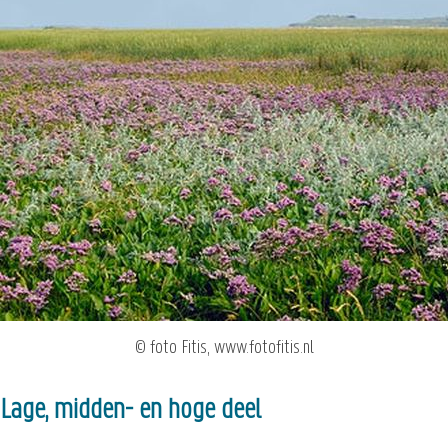
© foto Fitis, www.fotofitis.nl
Lage, midden- en hoge deel