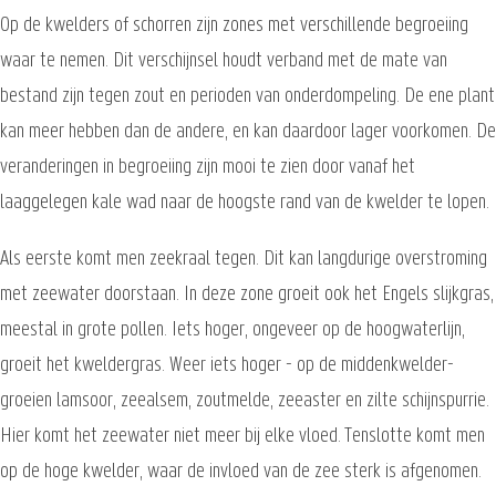
Op de kwelders of schorren zijn zones met verschillende begroeiing
waar te nemen. Dit verschijnsel houdt verband met de mate van
bestand zijn tegen zout en perioden van onderdompeling. De ene plant
kan meer hebben dan de andere, en kan daardoor lager voorkomen. De
veranderingen in begroeiing zijn mooi te zien door vanaf het
laaggelegen kale wad naar de hoogste rand van de kwelder te lopen.
Als eerste komt men zeekraal tegen. Dit kan langdurige overstroming
met zeewater doorstaan. In deze zone groeit ook het Engels slijkgras,
meestal in grote pollen. Iets hoger, ongeveer op de hoogwaterlijn,
groeit het kweldergras. Weer iets hoger - op de middenkwelder-
groeien lamsoor, zeealsem, zoutmelde, zeeaster en zilte schijnspurrie.
Hier komt het zeewater niet meer bij elke vloed. Tenslotte komt men
op de hoge kwelder, waar de invloed van de zee sterk is afgenomen.