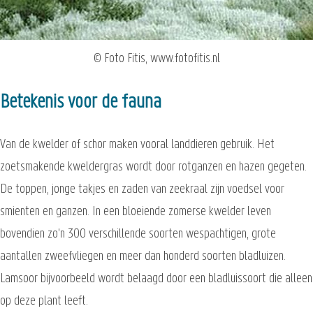
© Foto Fitis, www.fotofitis.nl
Betekenis voor de fauna
Van de kwelder of schor maken vooral landdieren gebruik. Het
zoetsmakende kweldergras wordt door rotganzen en hazen gegeten.
De toppen, jonge takjes en zaden van zeekraal zijn voedsel voor
smienten en ganzen. In een bloeiende zomerse kwelder leven
bovendien zo'n 300 verschillende soorten wespachtigen, grote
aantallen zweefvliegen en meer dan honderd soorten bladluizen.
Lamsoor bijvoorbeeld wordt belaagd door een bladluissoort die alleen
op deze plant leeft.