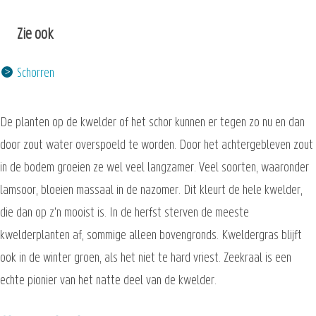
Zie ook
Schorren
De planten op de kwelder of het schor kunnen er tegen zo nu en dan
door zout water overspoeld te worden. Door het achtergebleven zout
in de bodem groeien ze wel veel langzamer. Veel soorten, waaronder
lamsoor, bloeien massaal in de nazomer. Dit kleurt de hele kwelder,
die dan op z'n mooist is. In de herfst sterven de meeste
kwelderplanten af, sommige alleen bovengronds. Kweldergras blijft
ook in de winter groen, als het niet te hard vriest. Zeekraal is een
echte pionier van het natte deel van de kwelder.