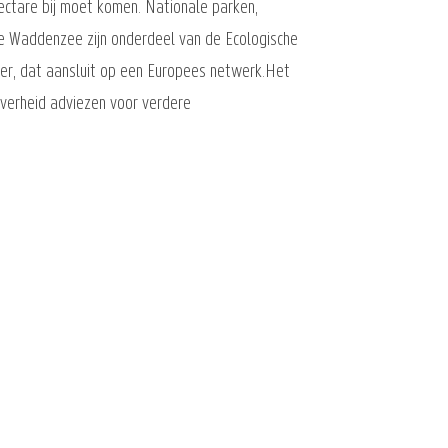
ectare bij moet komen. Nationale parken,
e Waddenzee zijn onderdeel van de Ecologische
er, dat aansluit op een Europees netwerk.Het
overheid adviezen voor verdere