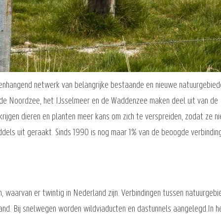
menhangend netwerk van belangrijke bestaande en nieuwe natuurgebie
 de Noordzee, het IJsselmeer en de Waddenzee maken deel uit van de 
rijgen dieren en planten meer kans om zich te verspreiden, zodat ze nie
ddels uit geraakt. Sinds 1990 is nog maar 1% van de beoogde verbindin
, waarvan er twintig in Nederland zijn. Verbindingen tussen natuurgebi
nd. Bij snelwegen worden wildviaducten en dastunnels aangelegd.In he