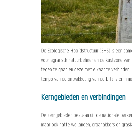
De Ecologische Hoofdstructuur (EHS) is een sa
voor agrarisch natuurbeheer en de kustzone van
tegen te gaan en deze met elkaar te verbinden, k
tempo van de ontwikkeling van de EHS is er inmi
Kerngebieden en verbindingen
De kerngebieden bestaan uit de nationale parken
maar ook natte weilanden, graanakkers en grasla